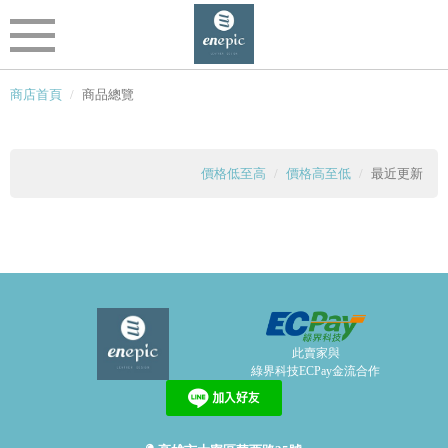
商店首頁
商品總覽
價格低至高
價格高至低
最近更新
此賣家與
綠界科技ECPay金流合作