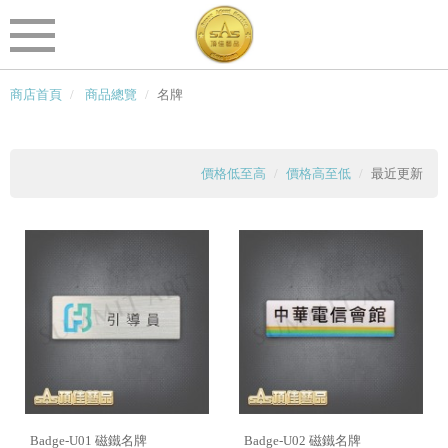
商店首頁
商品總覽
名牌
價格低至高
價格高至低
最近更新
Badge-U01 磁鐵名牌
Badge-U02 磁鐵名牌