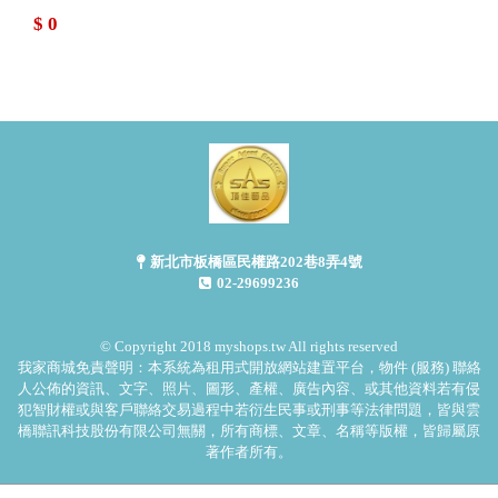
$ 0
新北市板橋區民權路202巷8弄4號
02-29699236
© Copyright 2018 myshops.tw All rights reserved
我家商城免責聲明：本系統為租用式開放網站建置平台，物件 (服務) 聯絡
人公佈的資訊、文字、照片、圖形、產權、廣告內容、或其他資料若有侵
犯智財權或與客戶聯絡交易過程中若衍生民事或刑事等法律問題，皆與雲
橋聯訊科技股份有限公司無關，所有商標、文章、名稱等版權，皆歸屬原
著作者所有。