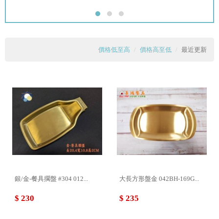
價格低至高
價格高至低
最近更新
銀/金-餐具擱盤 #304 012...
大長方形盤金 042BH-169G...
$ 230
$ 235