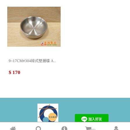
9~17CM#304韓式雙層碟 A...
$ 170