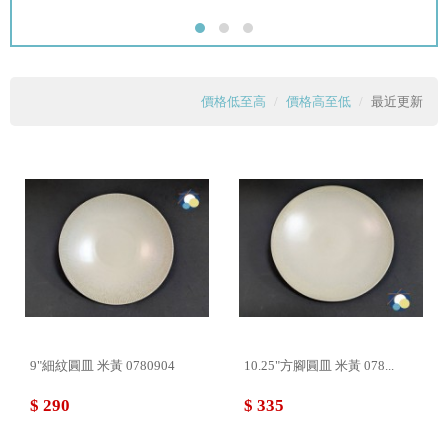
價格低至高
價格高至低
最近更新
9"細紋圓皿 米黃 0780904
10.25"方腳圓皿 米黃 078...
$ 290
$ 335