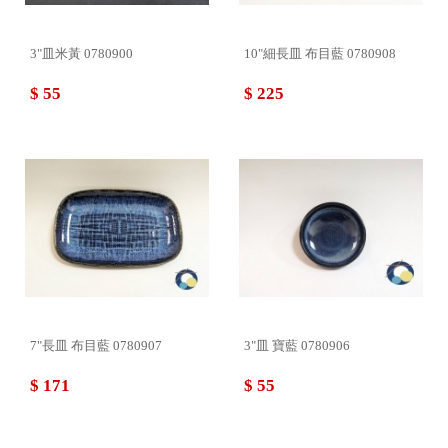
3"皿米黃 0780900
10"細長皿 布目藍 0780908
$ 55
$ 225
7"長皿 布目藍 0780907
3"皿 寶藍 0780906
$ 171
$ 55