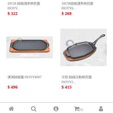
20CM 鑄鐵淺單柄煎盤
18CM鑄鐵淺單柄煎盤
093YY...
093YY8...
$ 322
$ 268
澳洲鑄鐵盤 093YY8007
方型 鑄鐵活動柄煎盤
093YY2...
$ 496
$ 415
(0)