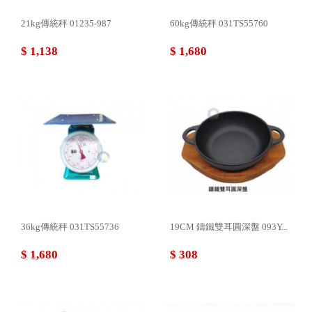
21kg傳統秤 01235-987
60kg傳統秤 031TS55760
$ 1,138
$ 1,680
36kg傳統秤 031TS55736
19CM 鑄鐵雙耳圓深盤 093Y...
$ 1,680
$ 308