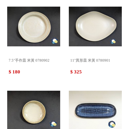
7.5"手作皿 米黃 0780902
11"異形皿 米黃 0780901
$ 180
$ 325