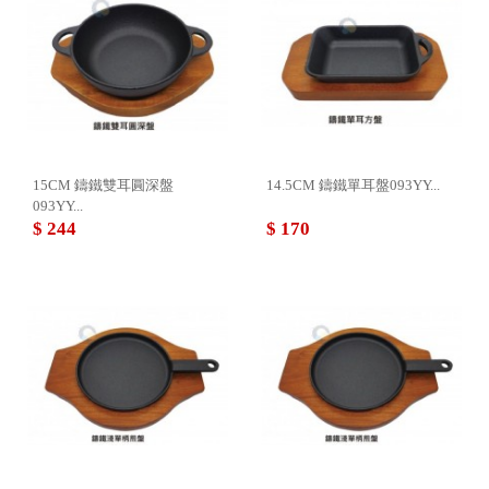
15CM 鑄鐵雙耳圓深盤
14.5CM 鑄鐵單耳盤093YY...
093YY...
$ 244
$ 170