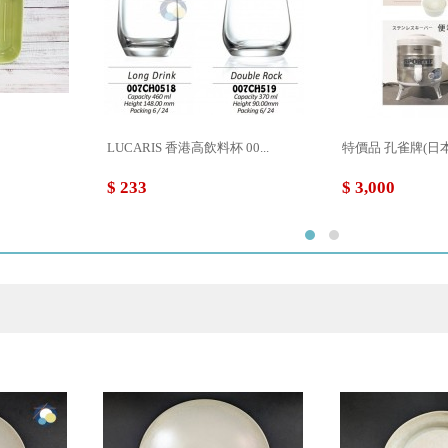
LUCARIS 香港高飲料杯 00...
特價品 孔雀牌(日本製)
$ 233
$ 3,000