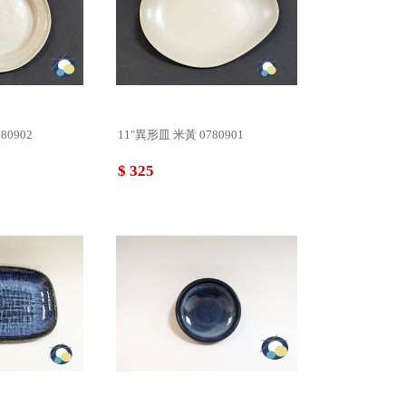
80902
11"異形皿 米黃 0780901
$ 325