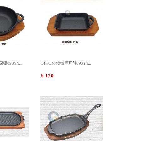
093YY...
14.5CM 鑄鐵單耳盤093YY...
$ 170