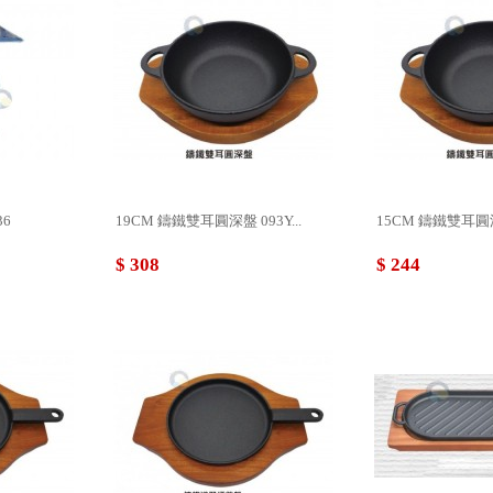
36
19CM 鑄鐵雙耳圓深盤 093Y...
15CM 鑄鐵雙耳圓深盤
$ 308
$ 244