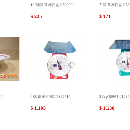
10"細長皿 布目藍 0780908
7"長皿 布目藍 078
$ 225
$ 171
65
6KG傳統秤 031TS55716
21kg傳統秤 01235
$ 1,105
$ 1,138