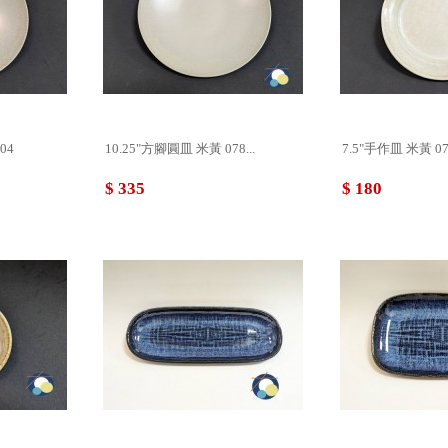
80904
10.25"方腳圓皿 米黃 078...
7.5"手作皿 米黃 07
$ 335
$ 180