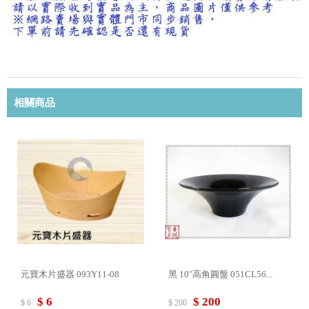
相關商品
元寶木片盛器 093Y11-08
黑 10"高角圓盤 051CL56...
$ 6
$ 200
$ 6
$ 200