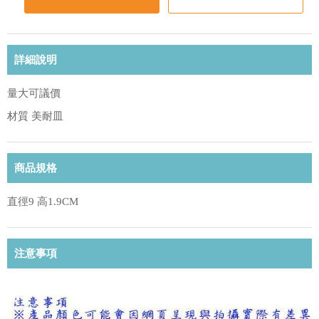
詳細說明
量大可議價
材質 美耐皿
商品規格
直徑9 高1.9CM
注意事項