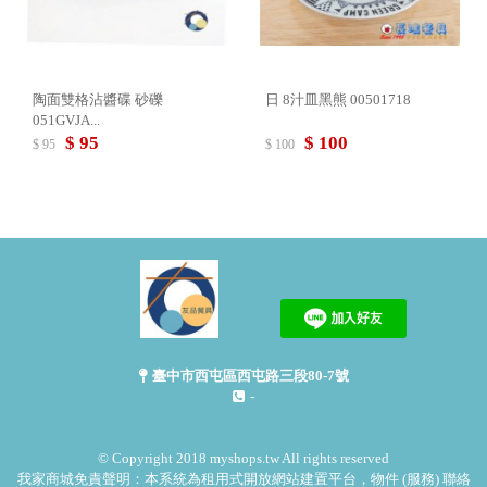
陶面雙格沾醬碟 砂礫
日 8汁皿黑熊 00501718
051GVJA...
$ 95
$ 100
$ 95
$ 100
臺中市西屯區西屯路三段80-7號
-
© Copyright 2018 myshops.tw All rights reserved
我家商城免責聲明：本系統為租用式開放網站建置平台，物件 (服務) 聯絡