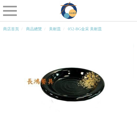
商店首頁
商品總覽
美耐皿
052-BG金采 美耐皿