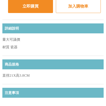
立即購買
加入購物車
詳細說明
量大可議價
材質 瓷器
商品規格
直徑21X高3.8CM
注意事項