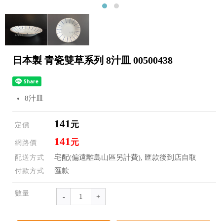
日本製 青瓷雙草系列 8汁皿 00500438
8汁皿
141
元
定價
141
元
網路價
宅配(偏遠離島山區另計費), 匯款後到店自取
配送方式
匯款
付款方式
數量