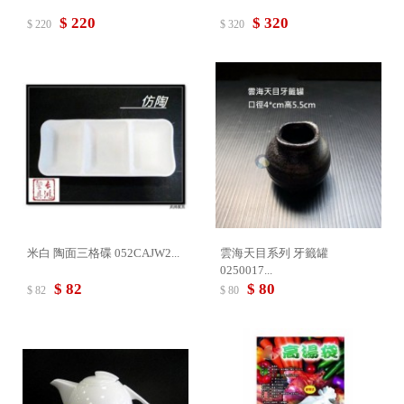
$ 220
$ 320
$ 220
$ 320
米白 陶面三格碟 052CAJW2...
雲海天目系列 牙籤罐
0250017...
$ 82
$ 80
$ 82
$ 80