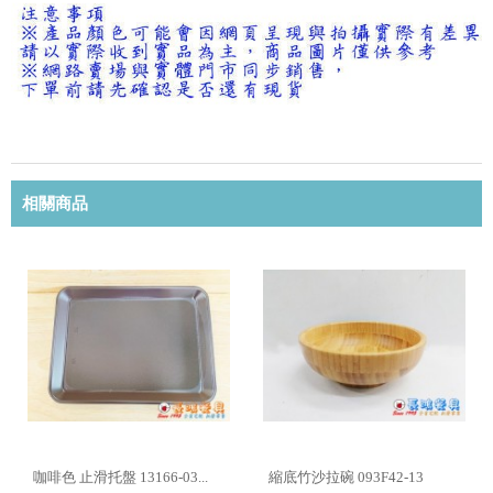
相關商品
咖啡色 止滑托盤 13166-03...
縮底竹沙拉碗 093F42-13