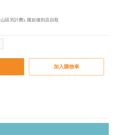
山區另計費), 匯款後到店自取
加入購物車