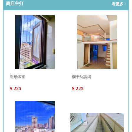
商店主打
看更多 +
隱形鐵窗
欄干防護網
$ 225
$ 225