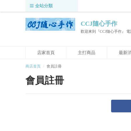
全站分類
CCJ隨心手作
歡迎來到『CCJ隨心手作』 電話：0973
店家首頁
主打商品
最新
商店首頁
會員註冊
會員註冊