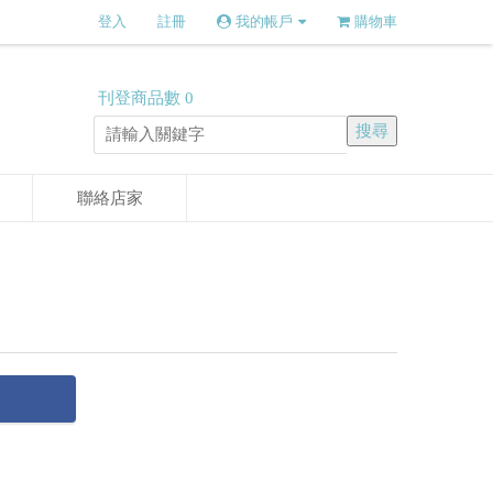
登入
註冊
我的帳戶
購物車
刊登商品數
0
聯絡店家