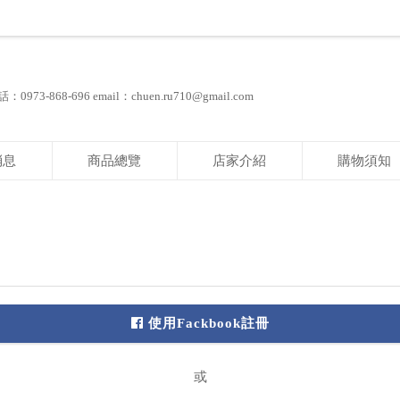
-868-696 email：chuen.ru710@gmail.com
消息
商品總覽
店家介紹
購物須知
使用Fackbook註冊
或