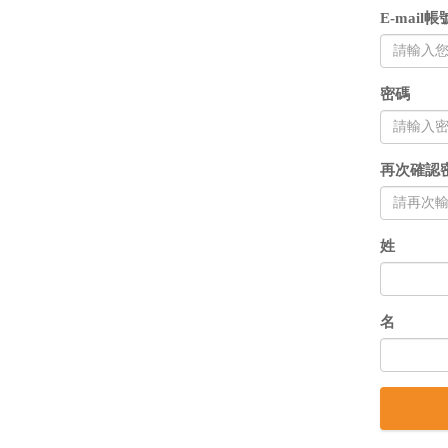
E-mai
密碼
再次確認
姓
名