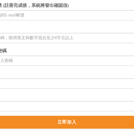
l帳號 (註冊完成後，系統將發出確認信)
密碼