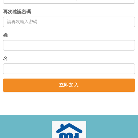
再次確認密碼
姓
名