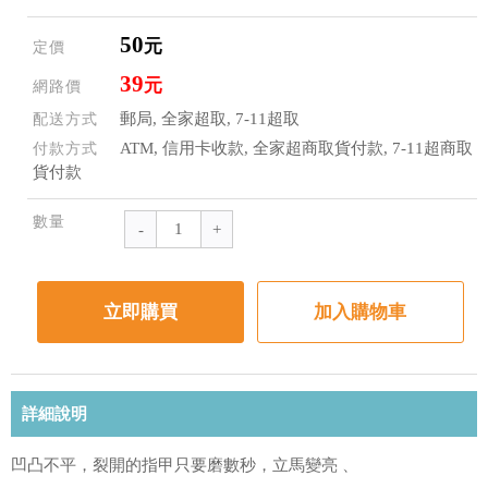
50
元
定價
39
元
網路價
郵局, 全家超取, 7-11超取
配送方式
ATM, 信用卡收款, 全家超商取貨付款, 7-11超商取
付款方式
貨付款
數量
立即購買
加入購物車
詳細說明
凹凸不平，裂開的指甲只要磨數秒，立馬變亮 、