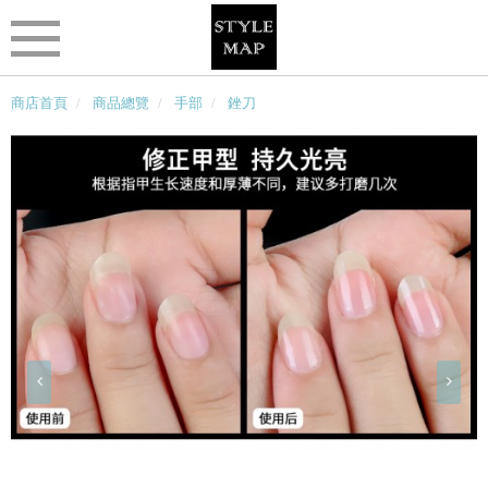
商店首頁
商品總覽
手部
銼刀