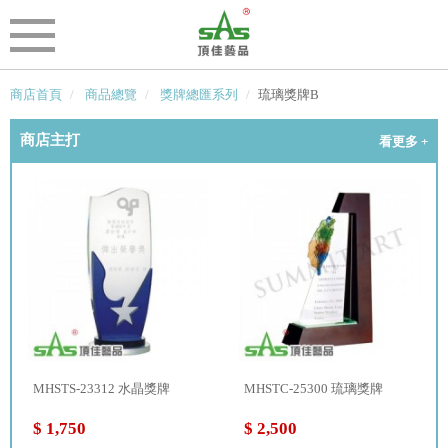
商店首頁
商品總覽
獎牌總匯系列
琉璃獎牌B
商店主打
看更多 +
MHSTS-23312 水晶獎牌
MHSTC-25300 琉璃獎牌
$ 1,750
$ 2,500