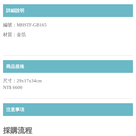
詳細說明
編號：MHSTF-GB165
材質：金箔
商品規格
尺寸：29x17x34cm
NT$ 6600
注意事項
採購流程