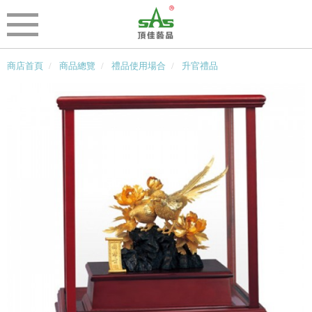
商店首頁
商品總覽
禮品使用場合
升官禮品