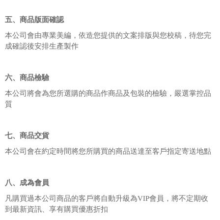
五、商品版面確認
本公司會由專業美編，依造您提供的文案排版與您校稿，待您完
成確認後安排生產製作
六、商品檢驗
本公司將會為您所選購的商品作商品及包裝的檢驗，嚴選掌控品
質
七、商品交貨
本公司會在約定時間將您所購買的商品送達至客戶指定寄送地點
八、成為會員
凡購買過本公司商品的客戶將自動升級為VIP會員，將不定期收
到最新資訊、享有購買優惠折扣