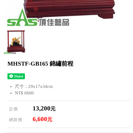
MHSTF-GB165 錦繡前程
尺寸：29x17x34cm
NT$ 6600
13,200
元
定價
6,600
元
網路價