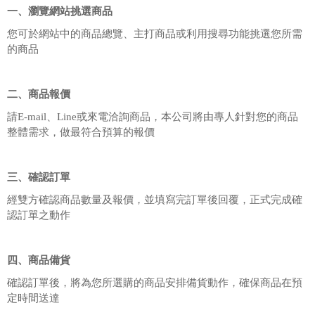
一、瀏覽網站挑選商品
您可於網站中的商品總覽、主打商品或利用搜尋功能挑選您所需
的商品
二、商品報價
請E-mail、Line或來電洽詢商品，本公司將由專人針對您的商品
整體需求，做最符合預算的報價
三、確認訂單
經雙方確認商品數量及報價，並填寫完訂單後回覆，正式完成確
認訂單之動作
四、商品備貨
確認訂單後，將為您所選購的商品安排備貨動作，確保商品在預
定時間送達