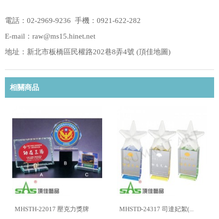
電話：02-2969-9236 手機：0921-622-282
E-mail：raw@ms15.hinet.net
地址：新北市板橋區民權路202巷8弄4號 (
頂佳地圖
)
相關商品
MHSTH-22017 壓克力獎牌
MHSTD-24317 司達妃絮(...