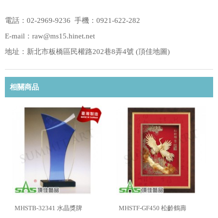
電話：02-2969-9236 手機：0921-622-282
E-mail：raw@ms15.hinet.net
地址：新北市板橋區民權路202巷8弄4號 (
頂佳地圖
)
相關商品
MHSTB-32341 水晶獎牌
MHSTF-GF450 松齡鶴壽