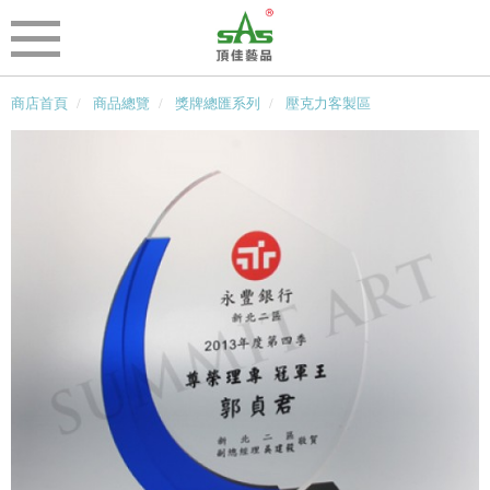
商店首頁
商品總覽
獎牌總匯系列
壓克力客製區