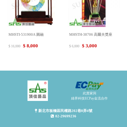
MHSTI-531900A 圓融
MHSTH-38706 高爾夫獎座
$ 8,000
$ 3,000
$ 16,000
$ 6,000
此賣家與
綠界科技ECPay金流合作
新北市板橋區民權路202巷8弄4號
02-29699236