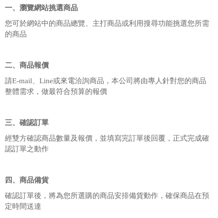
一、瀏覽網站挑選商品
您可於網站中的商品總覽、主打商品或利用搜尋功能挑選您所需
的商品
二、商品報價
請E-mail、Line或來電洽詢商品，本公司將由專人針對您的商品
整體需求，做最符合預算的報價
三、確認訂單
經雙方確認商品數量及報價，並填寫完訂單後回覆，正式完成確
認訂單之動作
四、商品備貨
確認訂單後，將為您所選購的商品安排備貨動作，確保商品在預
定時間送達