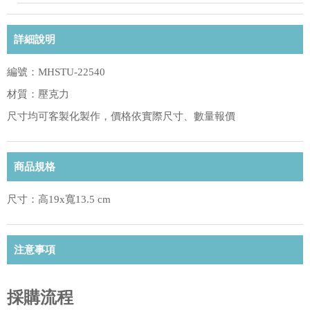
詳細說明
編號：MHSTU-22540
材質：壓克力
尺寸均可客製化製作，價格依實際尺寸、數量報價
商品規格
尺寸：高19x寬13.5 cm
注意事項
採購流程