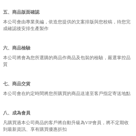
五、商品版面確認
本公司會由專業美編，依造您提供的文案排版與您校稿，待您完
成確認後安排生產製作
六、商品檢驗
本公司將會為您所選購的商品作商品及包裝的檢驗，嚴選掌控品
質
七、商品交貨
本公司會在約定時間將您所購買的商品送達至客戶指定寄送地點
八、成為會員
凡購買過本公司商品的客戶將自動升級為VIP會員，將不定期收
到最新資訊、享有購買優惠折扣