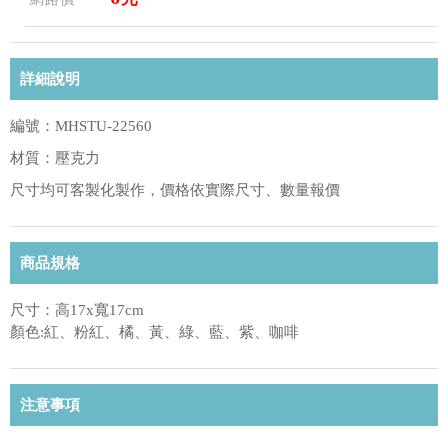
詳細說明
編號：MHSTU-22560
材質：壓克力
尺寸均可客製化製作，價格依實際尺寸、數量報價
商品規格
尺寸：高17x寬17cm
顏色:紅、粉紅、橘、黃、綠、藍、紫、咖啡
注意事項