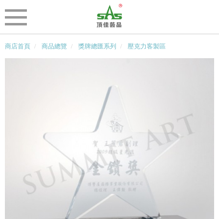
商店首頁
商品總覽
獎牌總匯系列
壓克力客製區