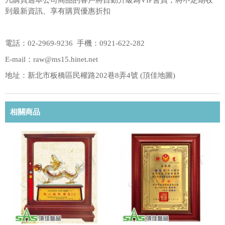
凡購買過本公司商品的客戶將自動升級為VIP會員，將不定期收
到最新資訊、享有購買優惠折扣
電話：02-2969-9236 手機：0921-622-282
E-mail：raw@ms15.hinet.net
地址：新北市板橋區民權路202巷8弄4號 (
頂佳地圖
)
相關商品