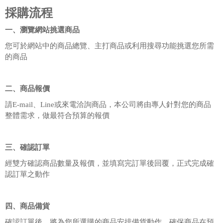
採購流程
一、瀏覽網站挑選商品
您可於網站中的商品總覽、主打商品或利用搜尋功能挑選您所需
的商品
二、商品報價
請E-mail、Line或來電洽詢商品，本公司將由專人針對您的商品
整體需求，做最符合預算的報價
三、確認訂單
經雙方確認商品數量及報價，並填寫完訂單後回覆，正式完成確
認訂單之動作
四、商品備貨
確認訂單後，將為您所選購的商品安排備貨動作，確保商品在預