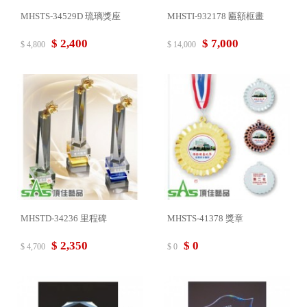
MHSTS-34529D 琉璃獎座
MHSTI-932178 匾額框畫
$ 2,400
$ 7,000
$ 4,800
$ 14,000
MHSTD-34236 里程碑
MHSTS-41378 獎章
$ 2,350
$ 0
$ 4,700
$ 0