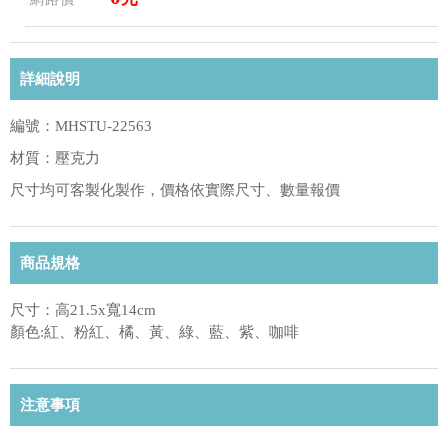
詳細說明
編號：MHSTU-22563
材質：壓克力
尺寸均可客製化製作，價格依實際尺寸、數量報價
商品規格
尺寸：高21.5x寬14cm
顏色:紅、粉紅、橘、黃、綠、藍、紫、咖啡
注意事項