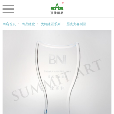
商店首頁
商品總覽
獎牌總匯系列
壓克力客製區