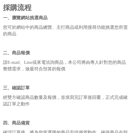
採購流程
一、瀏覽網站挑選商品
您可於網站中的商品總覽、主打商品或利用搜尋功能挑選您所需
的商品
二、商品報價
請E-mail、Line或來電洽詢商品，本公司將由專人針對您的商品
整體需求，做最符合預算的報價
三、確認訂單
經雙方確認商品數量及報價，並填寫完訂單後回覆，正式完成確
認訂單之動作
四、商品備貨
確認訂單後，將為您所選購的商品安排備貨動作，確保商品在預