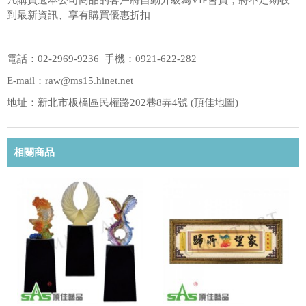
凡購買過本公司商品的客戶將自動升級為VIP會員，將不定期收
到最新資訊、享有購買優惠折扣
電話：02-2969-9236 手機：0921-622-282
E-mail：raw@ms15.hinet.net
地址：新北市板橋區民權路202巷8弄4號 (
頂佳地圖
)
相關商品