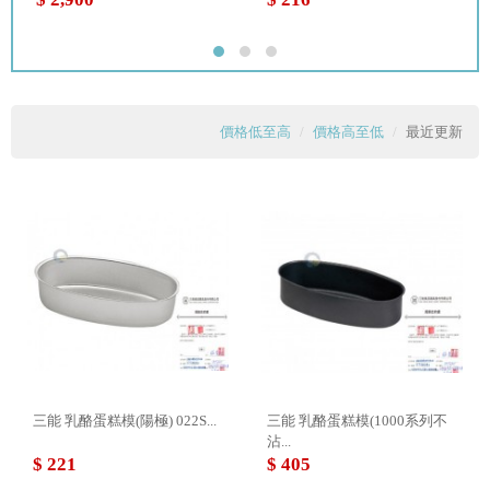
價格低至高
價格高至低
最近更新
三能 乳酪蛋糕模(陽極) 022S...
三能 乳酪蛋糕模(1000系列不
沾...
$ 221
$ 405