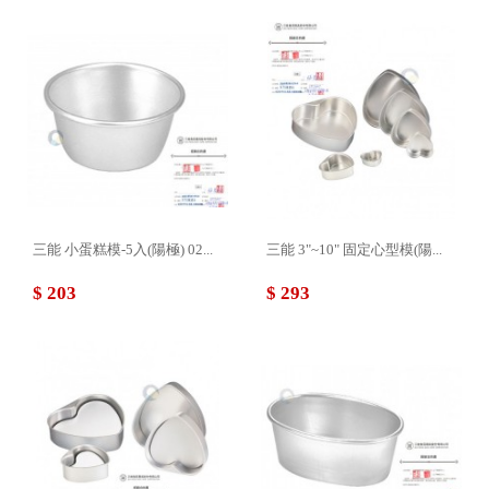
三能 小蛋糕模-5入(陽極) 02...
三能 3"~10" 固定心型模(陽...
$ 203
$ 293