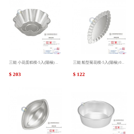
三能 小花蛋糕模-5入(陽極) ...
三能 船型菊花模-5入(陽極) 0...
$ 203
$ 122