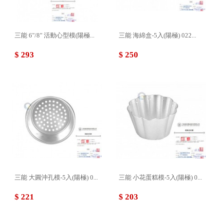
三能 6"/8" 活動心型模(陽極...
三能 海綿盒-5入(陽極) 022...
$ 293
$ 250
三能 大圓沖孔模-5入(陽極) 0...
三能 小花蛋糕模-5入(陽極) 0...
$ 221
$ 203