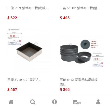
三能 5"~9"活動布丁模(硬膜)...
三能 5"~10" 活動布丁模(陽...
$ 522
$ 405
三能 8"/10"/12" 固定方...
三能 6~12"活動凸點蛋糕模
(硬...
$ 567
$ 806
(0)