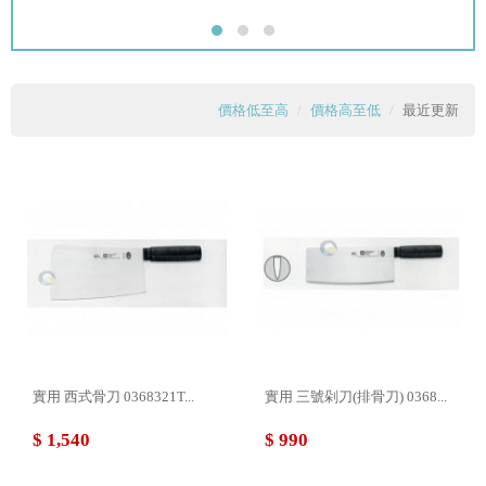
價格低至高
價格高至低
最近更新
實用 西式骨刀 0368321T...
實用 三號剁刀(排骨刀) 0368...
$ 1,540
$ 990