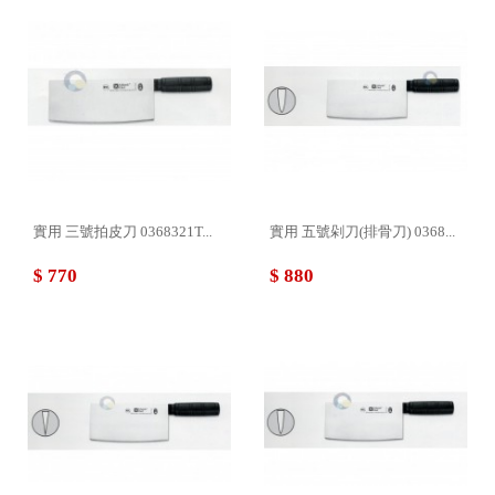
實用 三號拍皮刀 0368321T...
實用 五號剁刀(排骨刀) 0368...
$ 770
$ 880