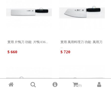
實用 片鴨刀 功能: 片鴨 036...
實用 萬用料理刀 功能: 萬用刀
...
$ 660
$ 720
(0)