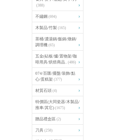
(388)
不鏽鋼
(694)
木製品/竹製
(165)
茶桶/濃湯鍋/飯鍋/燉鍋/
調理機
(65)
五金(砧板/爐/置物架/咖
啡用具/烘焙商品..
(486)
074/百匯/擺盤/裝飾/點
心/蛋糕架
(377)
材質石頭
(4)
特價區(大同瓷器/木製品/
推車/其它)
(1675)
贈品禮盒區
(2)
刀具
(258)