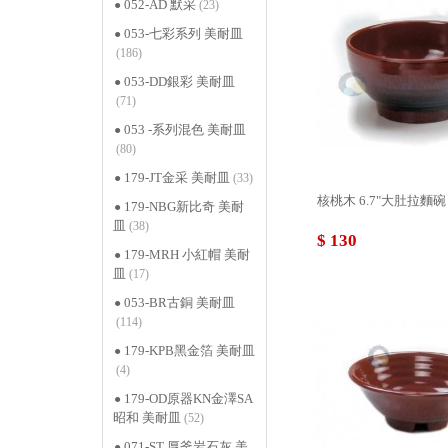
052-AD 默采
(23)
053-七彩系列 美耐皿
(186)
053-DD銀彩 美耐皿
(71)
053 -系列混色 美耐皿
(80)
179-JT金采 美耐皿
(33)
核桃木 6.7"大肚拉麵碗 05
179-NBG新比奇 美耐
皿
(38)
$ 130
179-MRH 小紅帽 美耐
皿
(17)
053-BR古銅 美耐皿
(114)
179-KPB黑金箔 美耐皿
(4)
179-OD原器KN金澤SA
昭和 美耐皿
(52)
071-ST 厚釜岩石灰 美