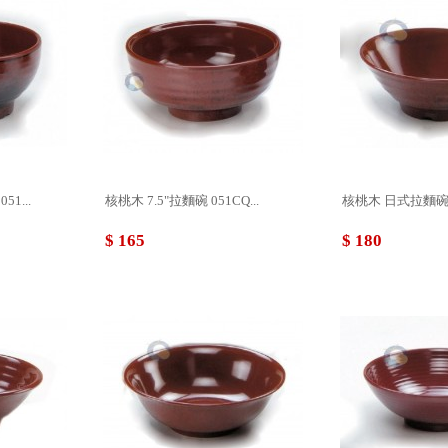
1...
核桃木 7.5"拉麵碗 051CQ...
核桃木 日式拉麵碗 05
$ 165
$ 180