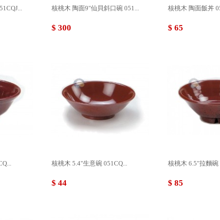
CQJ...
核桃木 陶面9"仙貝斜口碗 051...
核桃木 陶面飯丼 051
$ 300
$ 65
...
核桃木 5.4"生意碗 051CQ...
核桃木 6.5"拉麵碗 0
$ 44
$ 85