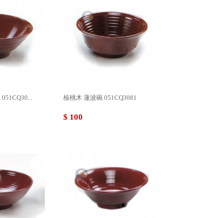
1CQ30...
核桃木 蓮波碗 051CQ3081
$ 100