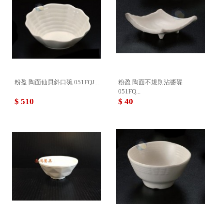
粉盈 陶面仙貝斜口碗 051FQJ...
粉盈 陶面不規則沾醬碟
051FQ...
$ 510
$ 40