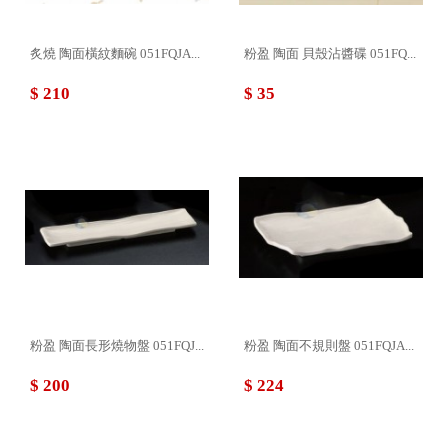
炙燒 陶面橫紋麵碗 051FQJA...
粉盈 陶面 貝殼沾醬碟 051FQ...
$ 210
$ 35
粉盈 陶面長形燒物盤 051FQJ...
粉盈 陶面不規則盤 051FQJA...
$ 200
$ 224