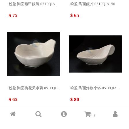
粉盈 陶面龜甲飯碗 051FQJA...
粉盈 陶面飯丼 051FQJA150
$ 75
$ 65
粉盈 陶面梅花天水碗 051FQJ...
粉盈 陶面炸物小缽 051FQJA...
$ 65
$ 80
(0)