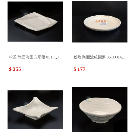
粉盈 陶面海棠方形盤 051FQJ...
粉盈 陶面波紋圓盤 051FQJA...
$ 355
$ 177