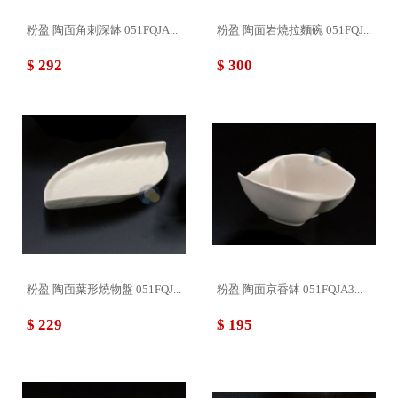
粉盈 陶面角刺深缽 051FQJA...
粉盈 陶面岩燒拉麵碗 051FQJ...
$ 292
$ 300
粉盈 陶面葉形燒物盤 051FQJ...
粉盈 陶面京香缽 051FQJA3...
$ 229
$ 195