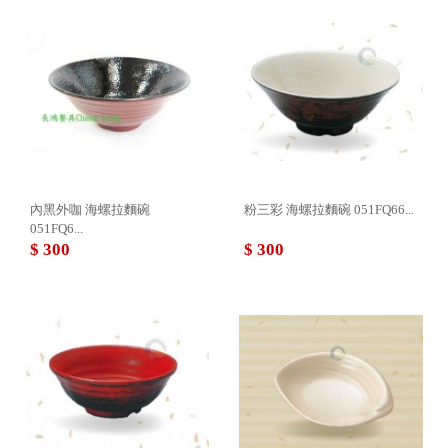
內黑外咖 海螺拉麵碗
粉三彩 海螺拉麵碗 051FQ66...
051FQ6...
$ 300
$ 300