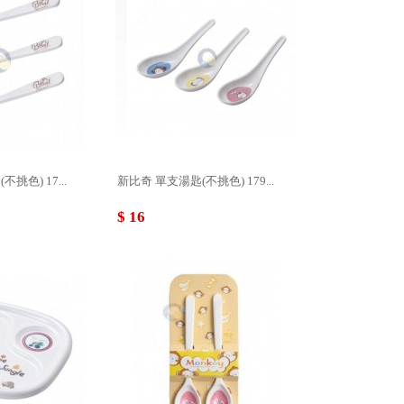
挑色) 17...
新比奇 單支湯匙(不挑色) 179...
$ 16