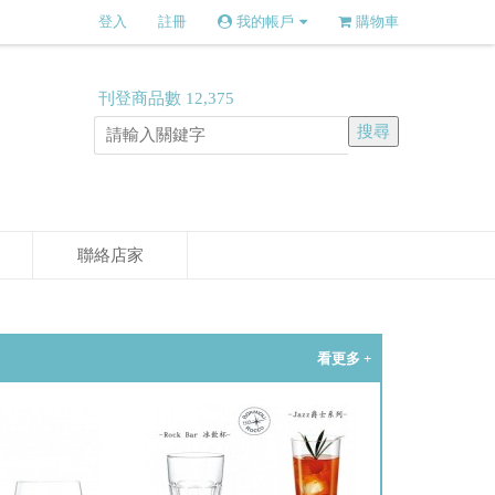
登入
註冊
我的帳戶
購物車
刊登商品數
12,375
聯絡店家
看更多 +