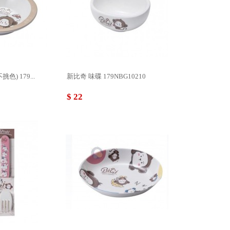
) 179...
新比奇 味碟 179NBG10210
$ 22