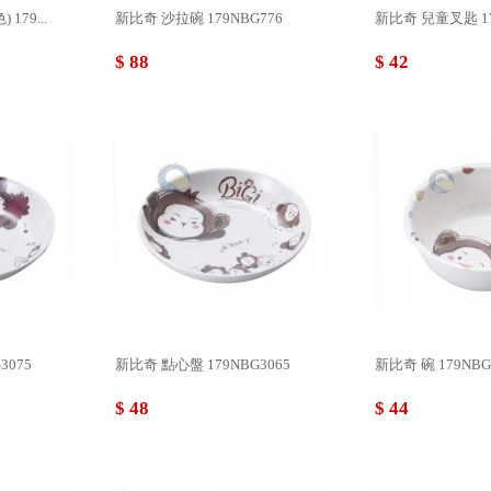
79...
新比奇 沙拉碗 179NBG776
新比奇 兒童叉匙 179
$ 88
$ 42
3075
新比奇 點心盤 179NBG3065
新比奇 碗 179NBG
$ 48
$ 44