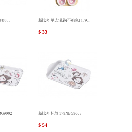
B883
新比奇 單支湯匙(不挑色) 179...
$ 33
G9002
新比奇 托盤 179NBG9008
$ 54