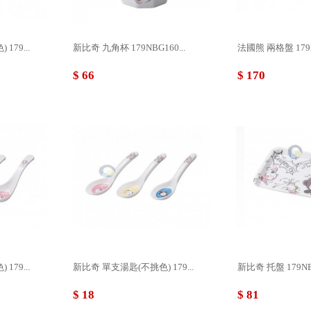
79...
新比奇 九角杯 179NBG160...
法國熊 兩格盤 179F
$ 66
$ 170
79...
新比奇 單支湯匙(不挑色) 179...
新比奇 托盤 179NB
$ 18
$ 81