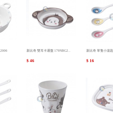
2006
新比奇 雙耳卡通盤 179NBG2...
新比奇 單隻小湯匙(不
$ 46
$ 16