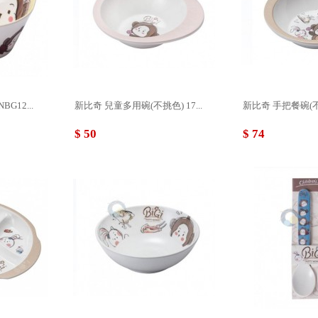
G12...
新比奇 兒童多用碗(不挑色) 17...
新比奇 手把餐碗(不挑色
$ 50
$ 74