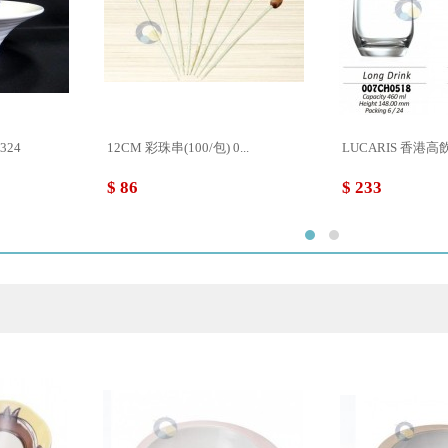
324
12CM 彩珠串(100/包) 0...
LUCARIS 香港高飲料
$ 86
$ 233