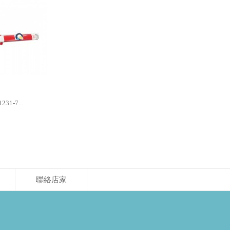
1-7...
聯絡店家