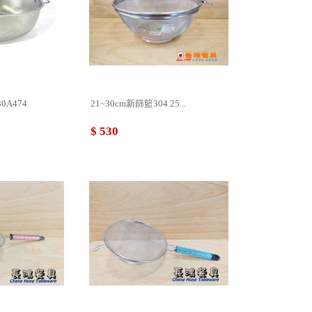
A474
21~30cm新篩籃304 25...
$ 530