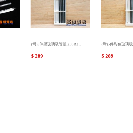
(彎)5件黑玻璃吸管組 236B2...
(彎)5件彩色玻璃吸管組
$ 289
$ 289