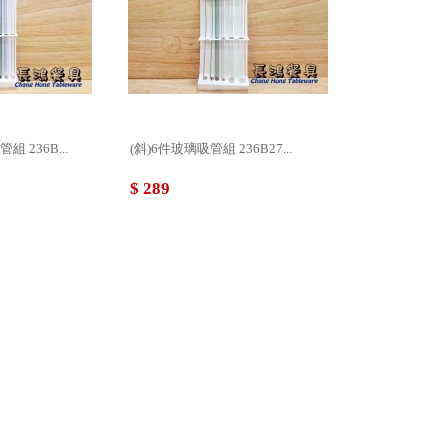
 236B...
(斜)6件玻璃吸管組 236B27...
$ 289