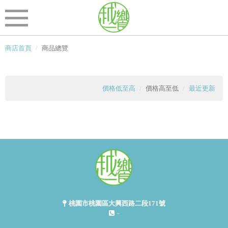
商店首頁
商品總覽
價格低至高
價格高至低
最近更新
桃園市桃園區大興西路二段171號
-